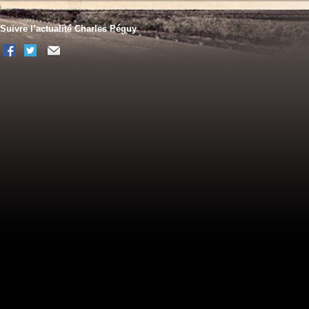
Suivre l’actualité Charles Péguy