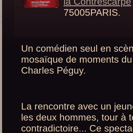
la Contrescarpe
75005PARIS.
Un comédien seul en scèn
mosaïque de moments du d
Charles Péguy.
La rencontre avec un jeune
les deux hommes, tour à to
contradictoire... Ce specta