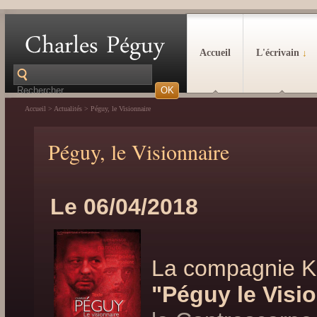
Accueil
L'écrivain
↓
Accueil
>
Actualités
>
Péguy, le Visionnaire
Péguy, le Visionnaire
Le 06/04/2018
La compagnie Ka
"Péguy le Visi