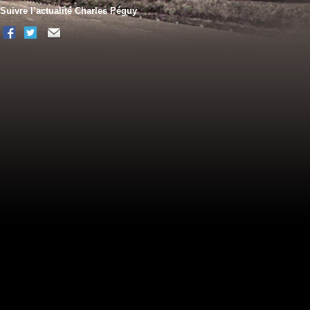
Suivre l’actualité Charles Péguy